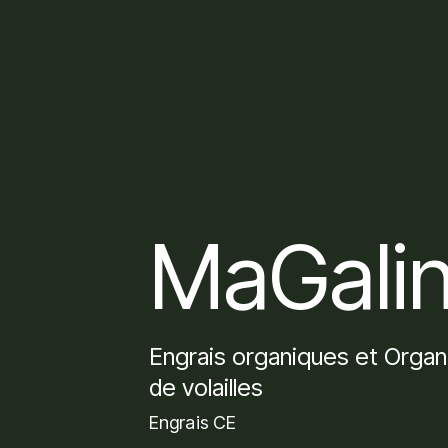
MaGali
Engrais organiques et Organ
de volailles
Engrais CE