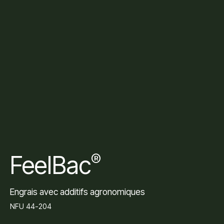
FeelBac
®
Engrais avec additifs agronomiques
NFU 44-204