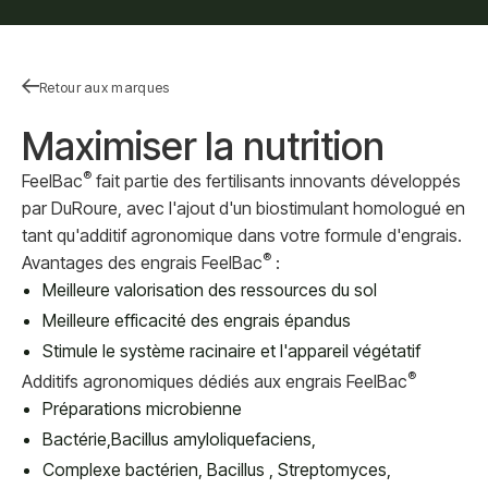
Retour aux marques
Maximiser la nutrition
®
FeelBac
fait partie des fertilisants innovants développés
par DuRoure, avec l'ajout d'un biostimulant homologué en
tant qu'additif agronomique dans votre formule d'engrais.
®
Avantages des engrais FeelBac
:
Meilleure valorisation des ressources du sol
Meilleure efficacité des engrais épandus
Stimule le système racinaire et l'appareil végétatif
®
Additifs agronomiques dédiés aux engrais FeelBac
Préparations microbienne
Bactérie,Bacillus amyloliquefaciens,
Complexe bactérien, Bacillus , Streptomyces,